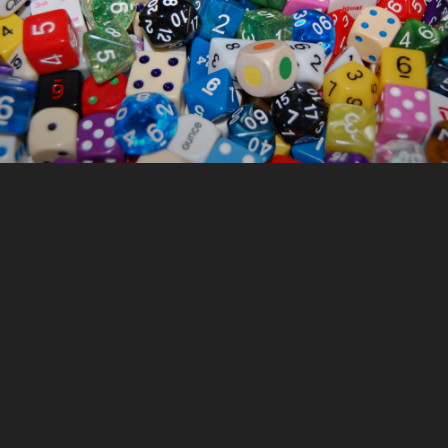
SPIELE