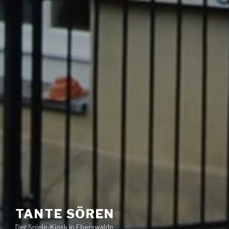
TANTE SÖREN
Der Spiele-Kiosk in Eberswalde